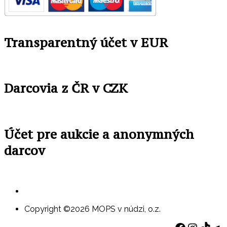
Transparentný účet v EUR
Darcovia z ČR v CZK
Účet pre aukcie a anonymných
darcov
Copyright ©2026 MOPS v núdzi, o.z.