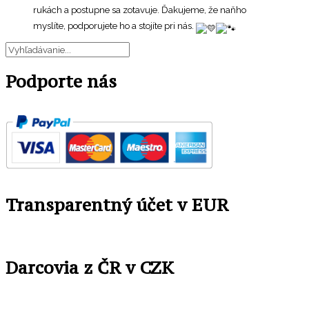
rukách a postupne sa zotavuje. Ďakujeme, že naňho
myslíte, podporujete ho a stojíte pri nás.
Podporte nás
Transparentný účet v EUR
Darcovia z ČR v CZK