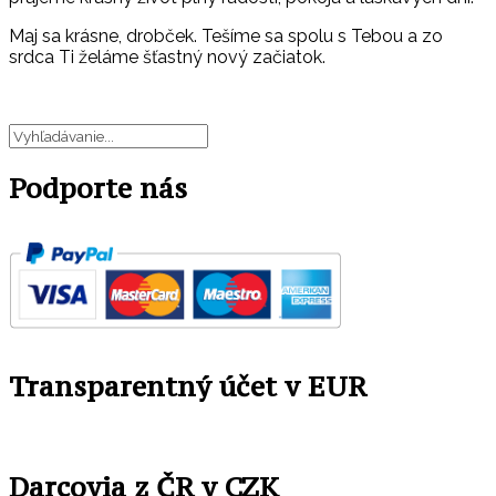
Maj sa krásne, drobček. Tešíme sa spolu s Tebou a zo
srdca Ti želáme šťastný nový začiatok.
Podporte nás
Transparentný účet v EUR
Darcovia z ČR v CZK