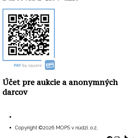
Účet pre aukcie a anonymných
darcov
Copyright ©2026 MOPS v núdzi, o.z.